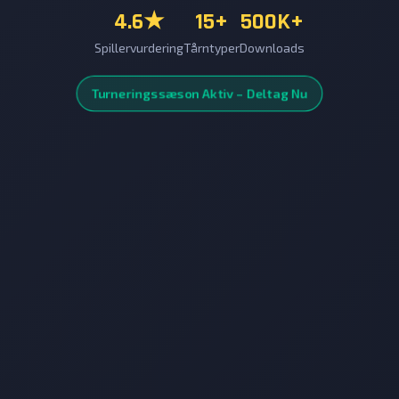
4.6★
15+
500K+
Spillervurdering
Tårntyper
Downloads
Turneringssæson Aktiv – Deltag Nu